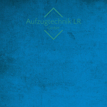
Startseite
Über Uns
Leistungen
Kontakt